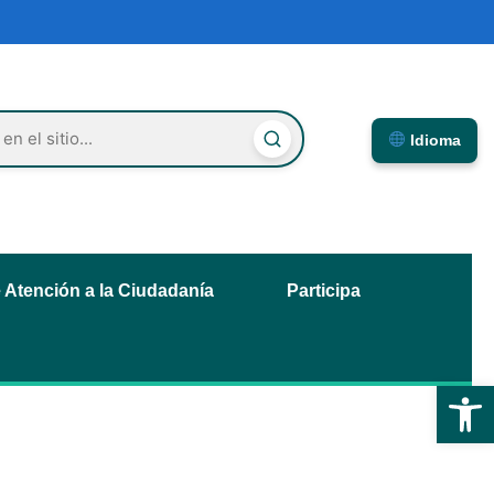
Idioma
e Atención a la Ciudadanía
Participa
Abrir