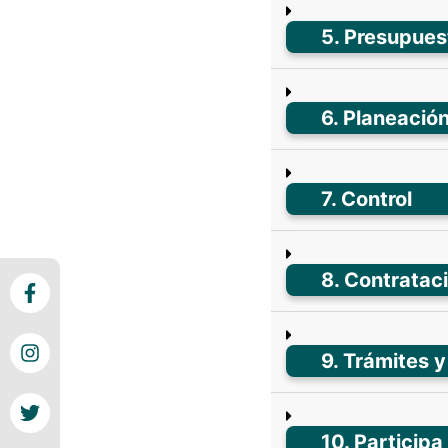
5. Presupues
6. Planeació
7. Control
8. Contratac
9. Trámites y
10. Participa