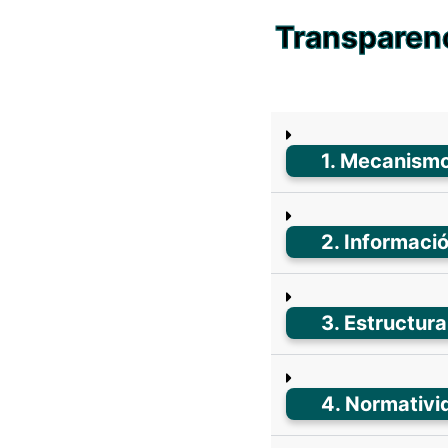
Transparenc
1. Mecanism
2. Informació
3. Estructur
4. Normativi