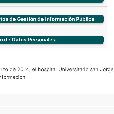
ntos de Gestión de Información Pública
ón de Datos Personales
rzo de 2014, el hospital Universitario san Jorg
información.