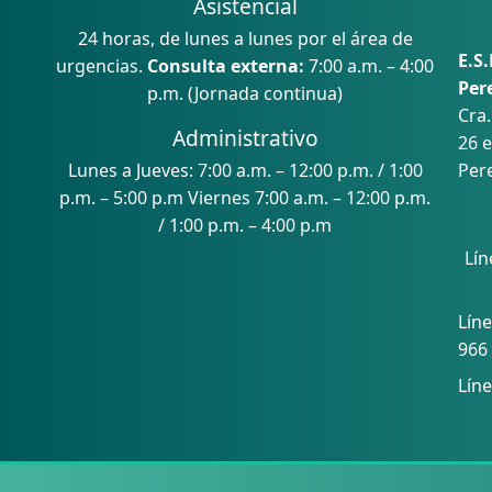
Asistencial
24 horas, de lunes a lunes por el área de
E.S.
urgencias.
Consulta externa:
7:00 a.m. – 4:00
Per
p.m. (Jornada continua)
Cra.
Administrativo
26 e
Lunes a Jueves: 7:00 a.m. – 12:00 p.m. / 1:00
Pere
p.m. – 5:00 p.m Viernes 7:00 a.m. – 12:00 p.m.
/ 1:00 p.m. – 4:00 p.m
Lín
Con
Líne
966
Líne