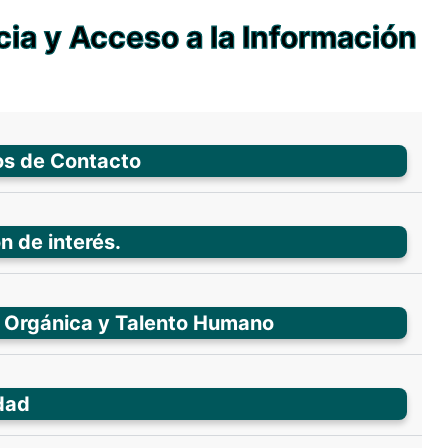
ia y Acceso a la Información
os de Contacto
n de interés.
a Orgánica y Talento Humano
dad