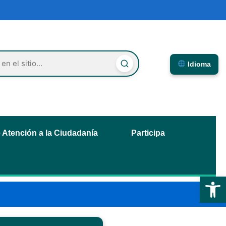
Idioma
e Atención a la Ciudadanía
Participa
Abrir