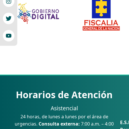
Horarios de Atención
Asistencial
24 horas, de lunes a lunes por el área de
E.S.
urgencias.
Consulta externa:
7:00 a.m. – 4:00