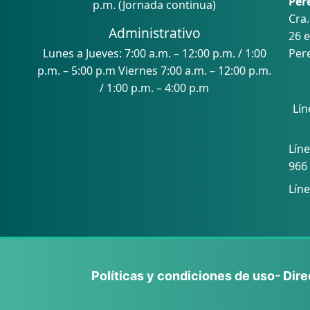
Per
p.m. (Jornada continua)
Cra.
Administrativo
26 e
Lunes a Jueves: 7:00 a.m. – 12:00 p.m. / 1:00
Pere
p.m. – 5:00 p.m Viernes 7:00 a.m. – 12:00 p.m.
/ 1:00 p.m. – 4:00 p.m
Lín
Con
Líne
966
Líne
Políticas y condiciones de uso
- Dir