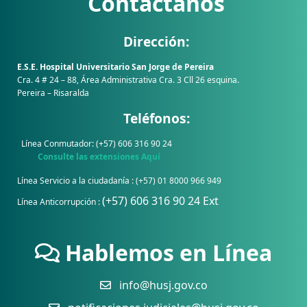
Contáctanos
Dirección:
E.S.E. Hospital Universitario San Jorge de Pereira
Cra. 4 # 24 – 88, Área Administrativa Cra. 3 Cll 26 esquina.
Pereira – Risaralda
Teléfonos:
Línea Conmutador: (+57) 606 316 90 24
Consulte las extensiones Aquí
Línea Servicio a la ciudadanía : (+57) 01 8000 966 949
(+57) 606 316 90 24 Ext
Línea Anticorrupción :
Hablemos en Línea
info@husj.gov.co