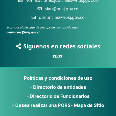
notificaciones.judiciales@husj.gov.co
siau@husj.gov.co
denuncias@husj.gov.co
Si conoce algún caso de corrupción, denúncielo aquí:
denuncias@husj.gov.co
Síguenos en redes sociales
Políticas y condiciones de uso
- Directorio de entidades
- Directorio de Funcionarios
- Desea realizar una PQRS
- Mapa de Sitio