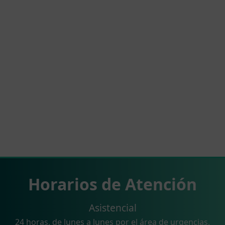
Horarios de Atención
Asistencial
24 horas, de lunes a lunes por el área de urgencias.