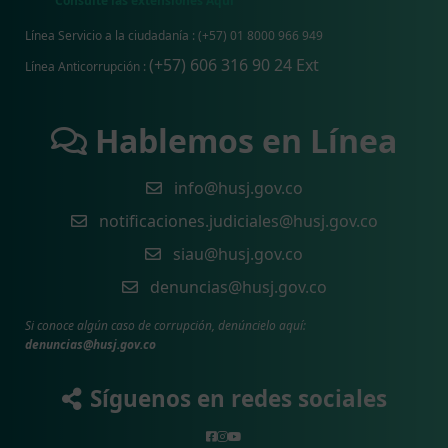
Consulte las extensiones Aquí
Línea Servicio a la ciudadanía : (+57) 01 8000 966 949
(+57) 606 316 90 24 Ext
Línea Anticorrupción :
Hablemos en Línea
info@husj.gov.co
notificaciones.judiciales@husj.gov.co
siau@husj.gov.co
denuncias@husj.gov.co
Si conoce algún caso de corrupción, denúncielo aquí:
denuncias@husj.gov.co
Síguenos en redes sociales