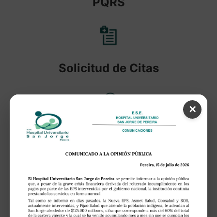
PQRS
Solicitud de Citas
✕
Pagos en Línea
Aplicativos Internos