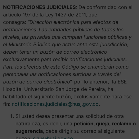
NOTIFICACIONES JUDICIALES:
De conformidad con el
artículo 197 de la Ley 1437 de 2011, que
consagra:
“Dirección electrónica para efectos de
notificaciones. Las entidades públicas de todos los
niveles, las privadas que cumplan funciones públicas y
el Ministerio Público que actúe ante esta jurisdicción,
deben tener un buzón de correo electrónico
exclusivamente para recibir notificaciones judiciales.
Para los efectos de este Código se entenderán como
personales las notificaciones surtidas a través del
buzón de correo electrónico
”, por lo anterior, la ESE
Hospital Universitario San Jorge de Pereira, ha
habilitado el siguiente buzón, exclusivamente para ese
fin:
notificaciones.judiciales@husj.gov.co
.
Si usted desea presentar una solicitud de otra
naturaleza, es decir, una
petición, queja, reclamo o
sugerencia
, debe dirigir su correo al siguiente
buzón:
siau@husj.gov.co
.