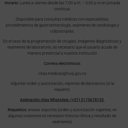
Horario:
Lunes a viernes desde las 7:00 a.m. – 5:00 p.m en jornada
continua.
Disponible para consultas médicas con especialistas,
procedimientos de gastroenterología, exámenes de cardiología y
colposcopías.
En el caso de la programación de cirugías, imágenes diagnósticas y
exámenes de laboratorio, es necesario que el usuario acuda de
manera presencial a nuestra institución
Correos electrónicos:
citas.medicas@husj.gov.co
Adjuntar orden y autorización, reportes de laboratorio (si la
requiere).
Asignación citas WhatsApp: (+57) 3175678135
Requisitos:
anexar soportes (orden y autorización vigentes, en
algunas ocasiones es necesario historia clínica y resultado de
exámenes)