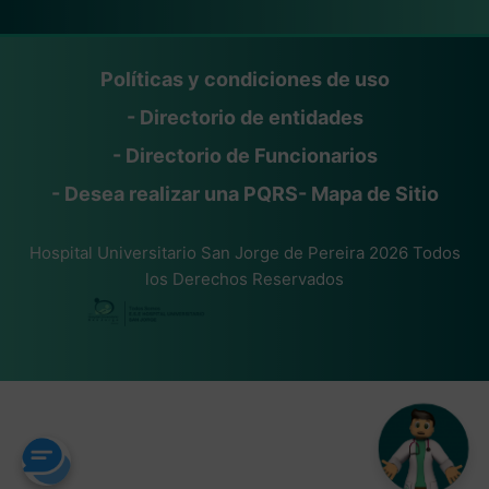
Políticas y condiciones de uso
- Directorio de entidades
- Directorio de Funcionarios
- Desea realizar una PQRS
- Mapa de Sitio
Hospital Universitario San Jorge de Pereira 2026 Todos
los Derechos Reservados
Gracias
por
contactarse
con la
E.S.E
Hospital