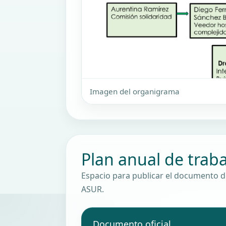
Imagen del organigrama
Plan anual de trab
Espacio para publicar el documento d
ASUR.
Documento oficial