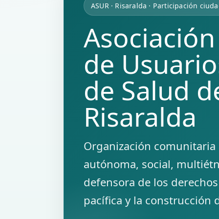
ASUR · Risaralda · Participación ciud
Asociación
de Usuario
de Salud d
Risaralda
Organización comunitaria 
autónoma, social, multiétn
defensora de los derechos
pacífica y la construcción 