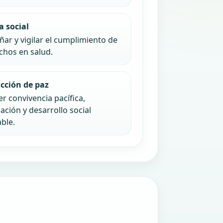
a social
ar y vigilar el cumplimiento de
chos en salud.
cción de paz
 convivencia pacífica,
iación y desarrollo social
ble.