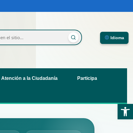
Idioma
e Atención a la Ciudadanía
Participa
Ab