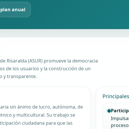
 plan anual
d de Risaralda (ASUR) promueve la democracia
hos de los usuarios y la construcción de un
o y transparente.
Principale
ria sin ánimo de lucro, autónoma, de
Partici
tnico y multicultural. Su trabajo se
Impulsar
rticipación ciudadana para que las
procesos