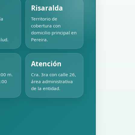
Risaralda
la
Territorio de
cobertura con
domicilio principal en
lud.
Pereira.
Atención
:00 m.
Cra. 3ra con calle 26,
4:00
área administrativa
de la entidad.