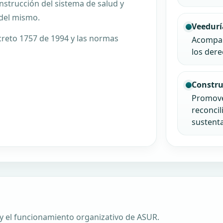
strucción del sistema de salud y
del mismo.
Veedurí
creto 1757 de 1994 y las normas
Acompañ
los dere
Constru
Promover
reconcil
sustenta
 y el funcionamiento organizativo de ASUR.