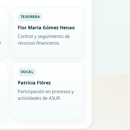
TESORERA
Flor María Gómez Henao
Control y seguimiento de
y
recursos financieros.
VOCAL
Patricia Flórez
Participación en procesos y
actividades de ASUR.