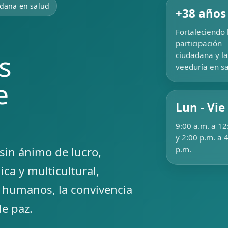
adana en salud
+38 años
Fortaleciendo 
participación
s
ciudadana y la
veeduría en sa
e
Lun - Vie
9:00 a.m. a 12
y 2:00 p.m. a 
sin ánimo de lucro,
p.m.
ica y multicultural,
 humanos, la convivencia
de paz.