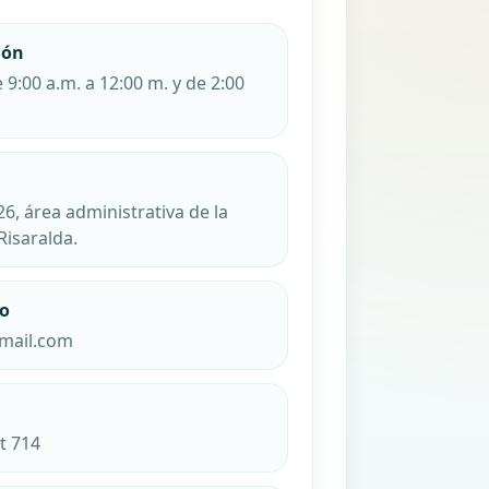
ión
 9:00 a.m. a 12:00 m. y de 2:00
26, área administrativa de la
Risaralda.
co
gmail.com
t 714