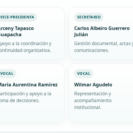
VICE-PRESIDENTA
SECRETARIO
rceny Tapasco
Carlos Albeiro Guerrero
Guapacha
Julián
poyo a la coordinación y
Gestión documental, actas 
ontinuidad organizativa.
comunicaciones.
VOCAL
VOCAL
aría Aurentina Ramírez
Wilmar Agudelo
articipación y apoyo a la
Representación y
oma de decisiones.
acompañamiento
institucional.