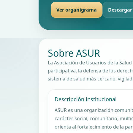
Ver organigrama
Descargar
Sobre ASUR
La Asociación de Usuarios de la Salu
participativa, la defensa de los derec
sistema de salud más cercano, vigilad
Descripción institucional
ASUR es una organización comunita
carácter social, comunitario, multié
orienta al fortalecimiento de la pa