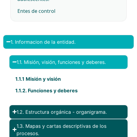
Entes de control
1. Informacion de la entidad.
1.1. Misión, visión, funciones y deberes.
1.1.1 Misión y visión
1.1.2. Funciones y deberes
1.2. Estructura orgánica - organigrama.
1.3. Mapas y cartas descriptivas de los
procesos.