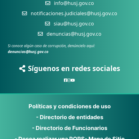
info@husj.gov.co
notificaciones.judiciales@husj.gov.co
siau@husj.gov.co
denuncias@husj.gov.co
Si conoce algún caso de corrupción, denúncielo aquí:
denuncias@husj.gov.co
Síguenos en redes sociales
Políticas y condiciones de uso
- Directorio de entidades
- Directorio de Funcionarios
- Desea realizar una PQRS
- Mapa de Sitio