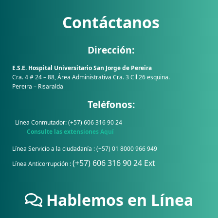
Contáctanos
Dirección:
E.S.E. Hospital Universitario San Jorge de Pereira
Cra. 4 # 24 – 88, Área Administrativa Cra. 3 Cll 26 esquina.
Pereira – Risaralda
Teléfonos:
Línea Conmutador: (+57) 606 316 90 24
Consulte las extensiones Aquí
Línea Servicio a la ciudadanía : (+57) 01 8000 966 949
(+57) 606 316 90 24 Ext
Línea Anticorrupción :
Hablemos en Línea