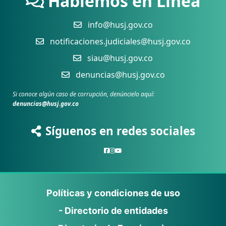
Hablemos en Línea
info@husj.gov.co
notificaciones.judiciales@husj.gov.co
siau@husj.gov.co
denuncias@husj.gov.co
Si conoce algún caso de corrupción, denúncielo aquí:
denuncias@husj.gov.co
Síguenos en redes sociales
Políticas y condiciones de uso
- Directorio de entidades