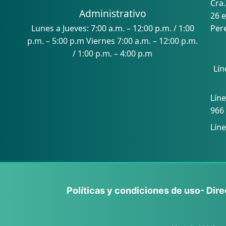
Cra.
Administrativo
26 e
Lunes a Jueves: 7:00 a.m. – 12:00 p.m. / 1:00
Pere
p.m. – 5:00 p.m Viernes 7:00 a.m. – 12:00 p.m.
/ 1:00 p.m. – 4:00 p.m
Lín
Con
Líne
966
Líne
Políticas y condiciones de uso
- Dir