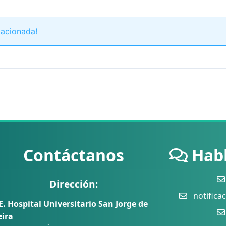
lacionada!
Contáctanos
Hab
Dirección:
notificac
E. Hospital Universitario San Jorge de
eira