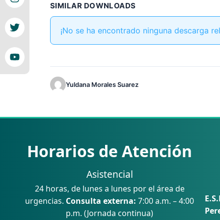
SIMILAR DOWNLOADS
¡No se ha encontrado ninguna descarga re
Yuldana Morales Suarez
Horarios de Atención
Asistencial
24 horas, de lunes a lunes por el área de
E.S.
urgencias.
Consulta externa:
7:00 a.m. – 4:00
Per
p.m. (Jornada continua)