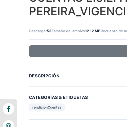
PEREIRA_VIGENCI
Descargar
53
Tamaño del archivo
12.12 MB
Recuento de a
DESCRIPCIÓN
CATEGORÍAS & ETIQUETAS
rendicionCuentas