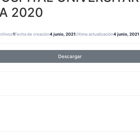
A 2020
rchivos
1
Fecha de creación
4 junio, 2021
Última actualización
4 junio, 2021
Descargar