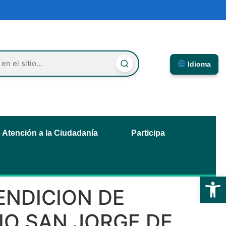
Idioma
e Atención a la Ciudadanía
Participa
Abrir
ENDICION DE
RIO SAN JORGE DE