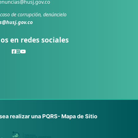
nuncias@husj.gov.co
 caso de corrupción, denúncielo
s@husj.gov.co
os en redes sociales
sea realizar una PQRS
- Mapa de Sitio