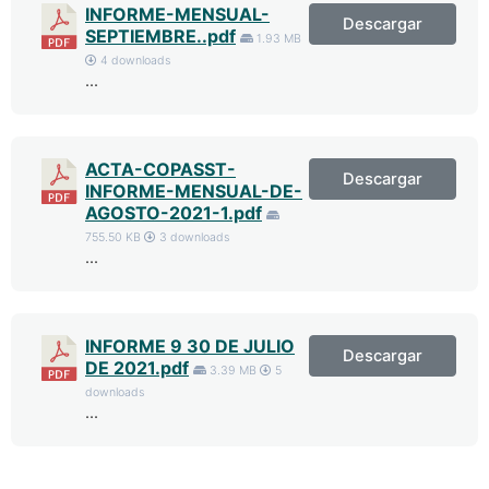
INFORME-MENSUAL-
Descargar
SEPTIEMBRE..pdf
1.93 MB
4 downloads
...
ACTA-COPASST-
Descargar
INFORME-MENSUAL-DE-
AGOSTO-2021-1.pdf
755.50 KB
3 downloads
...
INFORME 9 30 DE JULIO
Descargar
DE 2021.pdf
3.39 MB
5
downloads
...