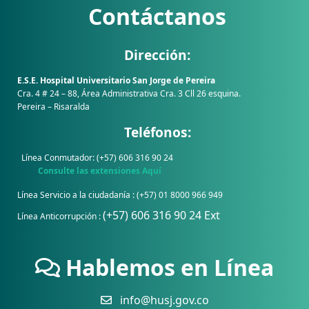
Contáctanos
Dirección:
E.S.E. Hospital Universitario San Jorge de Pereira
Cra. 4 # 24 – 88, Área Administrativa Cra. 3 Cll 26 esquina.
Pereira – Risaralda
Teléfonos:
Línea Conmutador: (+57) 606 316 90 24
Consulte las extensiones Aquí
Línea Servicio a la ciudadanía : (+57) 01 8000 966 949
(+57) 606 316 90 24 Ext
Línea Anticorrupción :
Hablemos en Línea
info@husj.gov.co