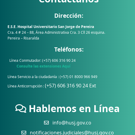
Dirección:
E.S.E. Hospital Universitario San Jorge de Pereira
Cra. 4 # 24 – 88, Área Administrativa Cra. 3 Cll 26 esquina.
Pereira – Risaralda
Teléfonos:
Línea Conmutador: (+57) 606 316 90 24
Consulte las extensiones Aquí
Línea Servicio a la ciudadanía : (+57) 01 8000 966 949
(+57) 606 316 90 24 Ext
Línea Anticorrupción :
Hablemos en Línea
info@husj.gov.co
notificaciones.judiciales@husj.gov.co