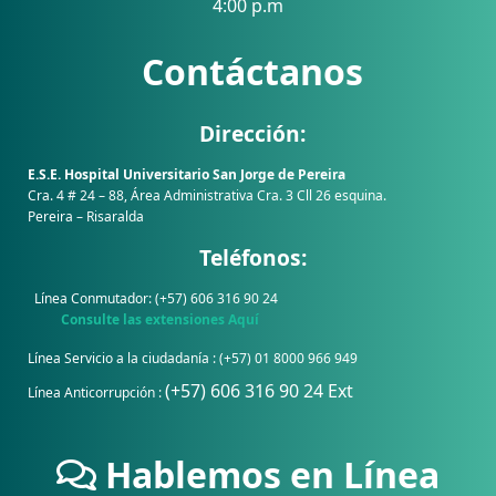
4:00 p.m
Contáctanos
Dirección:
E.S.E. Hospital Universitario San Jorge de Pereira
Cra. 4 # 24 – 88, Área Administrativa Cra. 3 Cll 26 esquina.
Pereira – Risaralda
Teléfonos:
Línea Conmutador: (+57) 606 316 90 24
Consulte las extensiones Aquí
Línea Servicio a la ciudadanía : (+57) 01 8000 966 949
(+57) 606 316 90 24 Ext
Línea Anticorrupción :
Hablemos en Línea