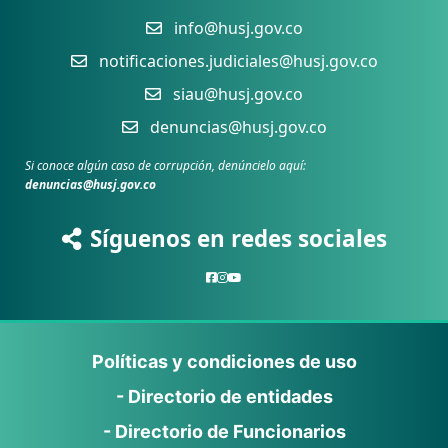
info@husj.gov.co
notificaciones.judiciales@husj.gov.co
siau@husj.gov.co
denuncias@husj.gov.co
Si conoce algún caso de corrupción, denúncielo aquí:
denuncias@husj.gov.co
Síguenos en redes sociales
Políticas y condiciones de uso
- Directorio de entidades
- Directorio de Funcionarios