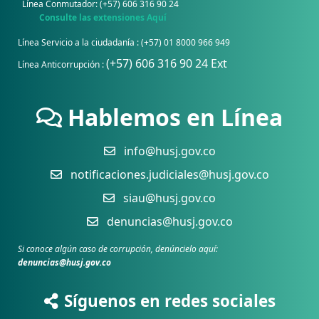
Línea Conmutador: (+57) 606 316 90 24
Consulte las extensiones Aquí
Línea Servicio a la ciudadanía : (+57) 01 8000 966 949
(+57) 606 316 90 24 Ext
Línea Anticorrupción :
Hablemos en Línea
info@husj.gov.co
notificaciones.judiciales@husj.gov.co
siau@husj.gov.co
denuncias@husj.gov.co
Si conoce algún caso de corrupción, denúncielo aquí:
denuncias@husj.gov.co
Síguenos en redes sociales