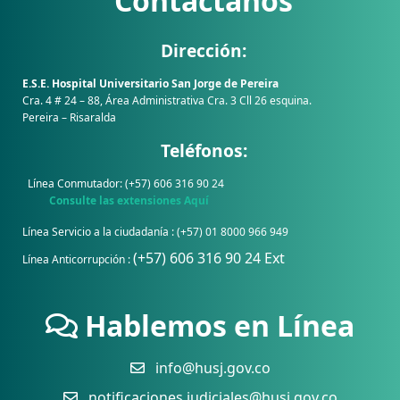
Contáctanos
Dirección:
E.S.E. Hospital Universitario San Jorge de Pereira
Cra. 4 # 24 – 88, Área Administrativa Cra. 3 Cll 26 esquina.
Pereira – Risaralda
Teléfonos:
Línea Conmutador: (+57) 606 316 90 24
Consulte las extensiones Aquí
Línea Servicio a la ciudadanía : (+57) 01 8000 966 949
(+57) 606 316 90 24 Ext
Línea Anticorrupción :
Hablemos en Línea
info@husj.gov.co
notificaciones.judiciales@husj.gov.co