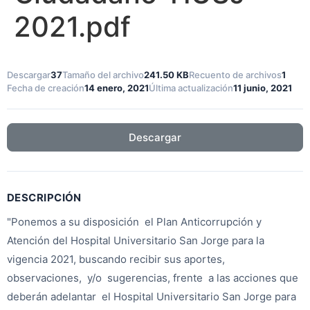
2021.pdf
Descargar
37
Tamaño del archivo
241.50 KB
Recuento de archivos
1
Fecha de creación
14 enero, 2021
Última actualización
11 junio, 2021
Descargar
DESCRIPCIÓN
"Ponemos a su disposición el Plan Anticorrupción y
Atención del Hospital Universitario San Jorge para la
vigencia 2021, buscando recibir sus aportes,
observaciones, y/o sugerencias, frente a las acciones que
deberán adelantar el Hospital Universitario San Jorge para