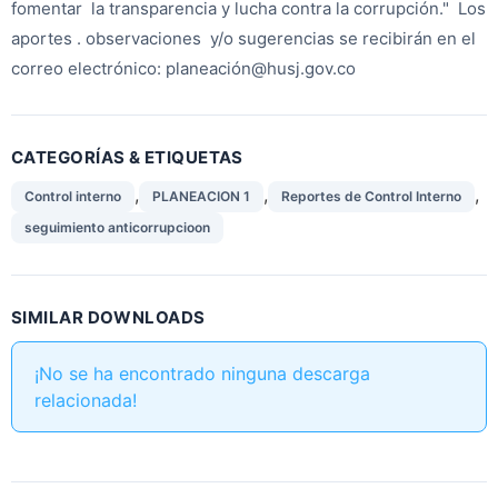
fomentar la transparencia y lucha contra la corrupción." Los
aportes . observaciones y/o sugerencias se recibirán en el
correo electrónico: planeación@husj.gov.co
CATEGORÍAS & ETIQUETAS
,
,
,
Control interno
PLANEACION 1
Reportes de Control Interno
seguimiento anticorrupcioon
SIMILAR DOWNLOADS
¡No se ha encontrado ninguna descarga
relacionada!