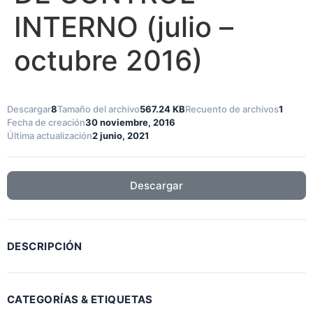
INTERNO (julio –
octubre 2016)
Descargar
8
Tamaño del archivo
567.24 KB
Recuento de archivos
1
Fecha de creación
30 noviembre, 2016
Última actualización
2 junio, 2021
Descargar
DESCRIPCIÓN
CATEGORÍAS & ETIQUETAS