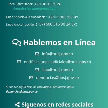
Línea Conmutador: (+57) 606 316 90 24
Consulte las extensiones Aquí
Línea Servicio a la ciudadanía : (+57) 01 8000 966 949
(+57) 606 316 90 24 Ext
Línea Anticorrupción :
Hablemos en Línea
info@husj.gov.co
notificaciones.judiciales@husj.gov.co
siau@husj.gov.co
denuncias@husj.gov.co
Si conoce algún caso de corrupción, denúncielo aquí:
denuncias@husj.gov.co
Síguenos en redes sociales