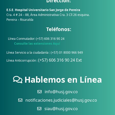
Dirección:
E.S.E. Hospital Universitario San Jorge de Pereira
Cra. 4 # 24 – 88, Área Administrativa Cra. 3 Cll 26 esquina.
Pereira – Risaralda
Teléfonos:
Línea Conmutador: (+57) 606 316 90 24
Consulte las extensiones Aquí
Línea Servicio a la ciudadanía : (+57) 01 8000 966 949
(+57) 606 316 90 24 Ext
Línea Anticorrupción :
Hablemos en Línea
info@husj.gov.co
notificaciones.judiciales@husj.gov.co
siau@husj.gov.co