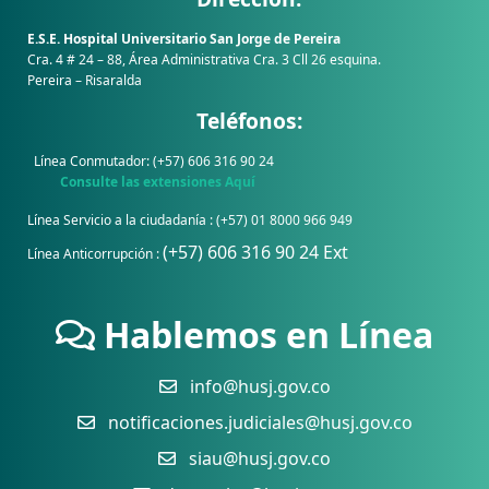
E.S.E. Hospital Universitario San Jorge de Pereira
Cra. 4 # 24 – 88, Área Administrativa Cra. 3 Cll 26 esquina.
Pereira – Risaralda
Teléfonos:
Línea Conmutador: (+57) 606 316 90 24
Consulte las extensiones Aquí
Línea Servicio a la ciudadanía : (+57) 01 8000 966 949
(+57) 606 316 90 24 Ext
Línea Anticorrupción :
Hablemos en Línea
info@husj.gov.co
notificaciones.judiciales@husj.gov.co
siau@husj.gov.co