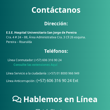
Contáctanos
Dirección:
E.S.E. Hospital Universitario San Jorge de Pereira
Cra. 4 # 24 – 88, Área Administrativa Cra. 3 Cll 26 esquina.
Pereira – Risaralda
Teléfonos:
Línea Conmutador: (+57) 606 316 90 24
Consulte las extensiones Aquí
Línea Servicio a la ciudadanía : (+57) 01 8000 966 949
(+57) 606 316 90 24 Ext
Línea Anticorrupción :
Hablemos en Línea