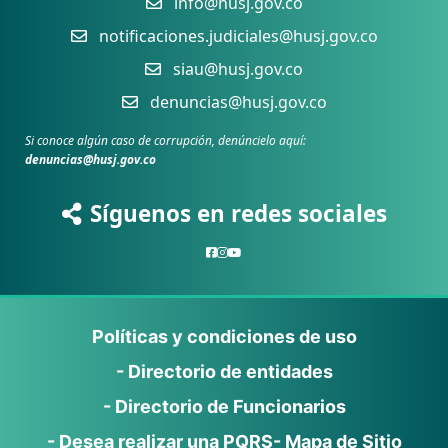
info@husj.gov.co
notificaciones.judiciales@husj.gov.co
siau@husj.gov.co
denuncias@husj.gov.co
Si conoce algún caso de corrupción, denúncielo aquí:
denuncias@husj.gov.co
Síguenos en redes sociales
Políticas y condiciones de uso
- Directorio de entidades
- Directorio de Funcionarios
- Desea realizar una PQRS
- Mapa de Sitio