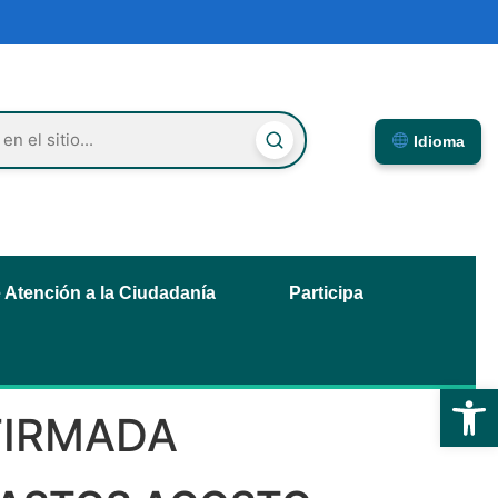
Idioma
e Atención a la Ciudadanía
Participa
Abrir
FIRMADA