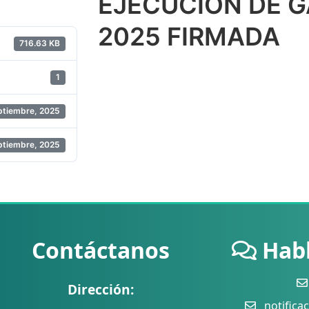
EJECUCIÓN DE 
2025 FIRMADA
716.63 KB
1
ptiembre, 2025
ptiembre, 2025
Contáctanos
Hab
Dirección:
notificac