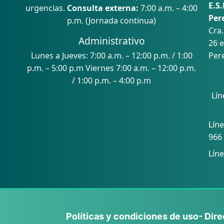
E.S.
urgencias.
Consulta externa:
7:00 a.m. – 4:00
Per
p.m. (Jornada continua)
Cra.
Administrativo
26 e
Lunes a Jueves: 7:00 a.m. – 12:00 p.m. / 1:00
Pere
p.m. – 5:00 p.m Viernes 7:00 a.m. – 12:00 p.m.
/ 1:00 p.m. – 4:00 p.m
Lín
Con
Líne
966
Líne
Políticas y condiciones de uso
- Dir