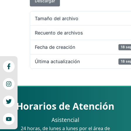
Descargar
Tamaño del archivo
Recuento de archivos
Fecha de creación
18 se
Última actualización
18 se
Horarios de Atención
Asistencial
24 horas, de lunes a lunes por el área de