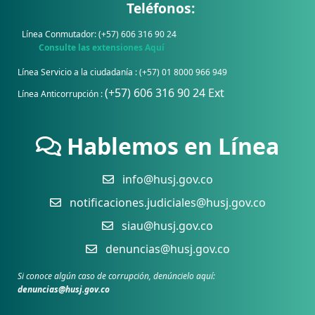
Teléfonos:
Línea Conmutador: (+57) 606 316 90 24
Consulte las extensiones Aquí
Línea Servicio a la ciudadanía : (+57) 01 8000 966 949
(+57) 606 316 90 24 Ext
Línea Anticorrupción :
Hablemos en Línea
info@husj.gov.co
notificaciones.judiciales@husj.gov.co
siau@husj.gov.co
denuncias@husj.gov.co
Si conoce algún caso de corrupción, denúncielo aquí:
denuncias@husj.gov.co