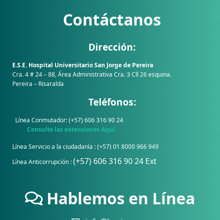
Contáctanos
Dirección:
E.S.E. Hospital Universitario San Jorge de Pereira
Cra. 4 # 24 – 88, Área Administrativa Cra. 3 Cll 26 esquina.
Pereira – Risaralda
Teléfonos:
Línea Conmutador: (+57) 606 316 90 24
Consulte las extensiones Aquí
Línea Servicio a la ciudadanía : (+57) 01 8000 966 949
(+57) 606 316 90 24 Ext
Línea Anticorrupción :
Hablemos en Línea