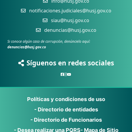
info@husj.gov.co
notificaciones.judiciales@husj.gov.co
siau@husj.gov.co
denuncias@husj.gov.co
Si conoce algún caso de corrupción, denúncielo aquí:
denuncias@husj.gov.co
Síguenos en redes sociales
Políticas y condiciones de uso
- Directorio de entidades
- Directorio de Funcionarios
- Desea realizar una PQRS
- Mapa de Sitio