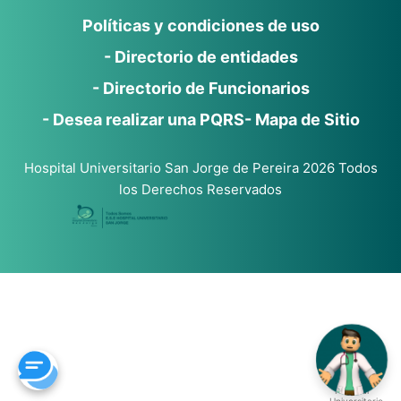
Políticas y condiciones de uso
- Directorio de entidades
- Directorio de Funcionarios
- Desea realizar una PQRS
- Mapa de Sitio
Hospital Universitario San Jorge de Pereira 2026 Todos
los Derechos Reservados
Gracias
por
contactarse
con la
E.S.E
Hospital