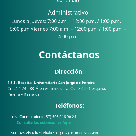
continua)
Administrativo
Lunes a Jueves: 7:00 a.m. – 12:00 p.m. / 1:00 p.m. –
5:00 p.m Viernes 7:00 a.m. – 12:00 p.m. / 1:00 p.m. –
4:00 p.m
Contáctanos
Dirección:
E.S.E. Hospital Universitario San Jorge de Pereira
Cra. 4 # 24 – 88, Área Administrativa Cra. 3 Cll 26 esquina.
Pereira – Risaralda
Teléfonos:
Línea Conmutador: (+57) 606 316 90 24
Consulte las extensiones Aquí
Línea Servicio a la ciudadanía : (+57) 01 8000 966 949