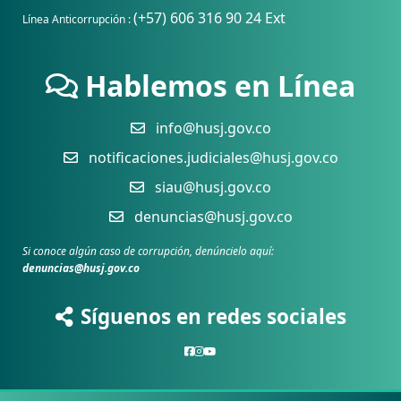
(+57) 606 316 90 24 Ext
Línea Anticorrupción :
Hablemos en Línea
info@husj.gov.co
notificaciones.judiciales@husj.gov.co
siau@husj.gov.co
denuncias@husj.gov.co
Si conoce algún caso de corrupción, denúncielo aquí:
denuncias@husj.gov.co
Síguenos en redes sociales