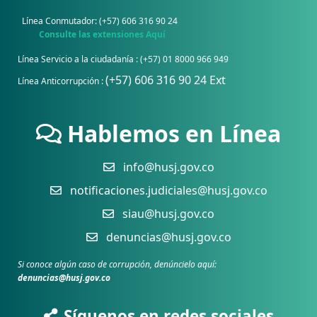
Línea Conmutador: (+57) 606 316 90 24
Consulte las extensiones Aquí
Línea Servicio a la ciudadanía : (+57) 01 8000 966 949
(+57) 606 316 90 24 Ext
Línea Anticorrupción :
Hablemos en Línea
info@husj.gov.co
notificaciones.judiciales@husj.gov.co
siau@husj.gov.co
denuncias@husj.gov.co
Si conoce algún caso de corrupción, denúncielo aquí:
denuncias@husj.gov.co
Síguenos en redes sociales