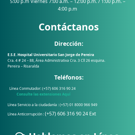
5:00 p.m Viernes 7:00 a.m. – 12:00 p.m. / 1:00 p.m. –
4:00 p.m
Contáctanos
Dirección:
E.S.E. Hospital Universitario San Jorge de Pereira
Cra. 4 # 24 – 88, Área Administrativa Cra. 3 Cll 26 esquina.
Pereira – Risaralda
Teléfonos:
Línea Conmutador: (+57) 606 316 90 24
Consulte las extensiones Aquí
Línea Servicio a la ciudadanía : (+57) 01 8000 966 949
(+57) 606 316 90 24 Ext
Línea Anticorrupción :