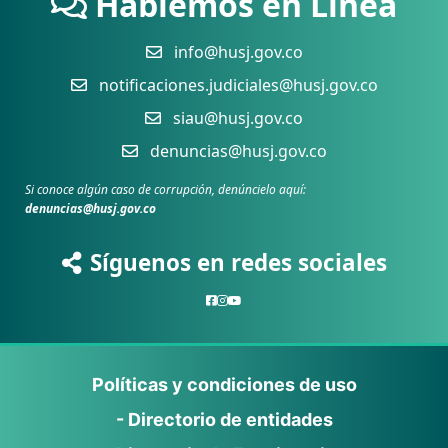
Hablemos en Línea
info@husj.gov.co
notificaciones.judiciales@husj.gov.co
siau@husj.gov.co
denuncias@husj.gov.co
Si conoce algún caso de corrupción, denúncielo aquí:
denuncias@husj.gov.co
Síguenos en redes sociales
Políticas y condiciones de uso
- Directorio de entidades