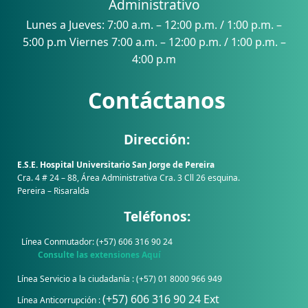
Administrativo
Lunes a Jueves: 7:00 a.m. – 12:00 p.m. / 1:00 p.m. –
5:00 p.m Viernes 7:00 a.m. – 12:00 p.m. / 1:00 p.m. –
4:00 p.m
Contáctanos
Dirección:
E.S.E. Hospital Universitario San Jorge de Pereira
Cra. 4 # 24 – 88, Área Administrativa Cra. 3 Cll 26 esquina.
Pereira – Risaralda
Teléfonos:
Línea Conmutador: (+57) 606 316 90 24
Consulte las extensiones Aquí
Línea Servicio a la ciudadanía : (+57) 01 8000 966 949
(+57) 606 316 90 24 Ext
Línea Anticorrupción :