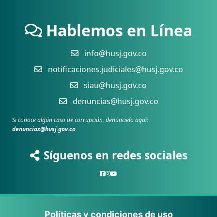
Hablemos en Línea
info@husj.gov.co
notificaciones.judiciales@husj.gov.co
siau@husj.gov.co
denuncias@husj.gov.co
Si conoce algún caso de corrupción, denúncielo aquí:
denuncias@husj.gov.co
Síguenos en redes sociales
Políticas y condiciones de uso