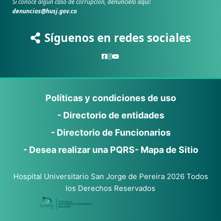
Si conoce algún caso de corrupción, denúncielo aquí:
denuncias@husj.gov.co
Síguenos en redes sociales
Políticas y condiciones de uso
- Directorio de entidades
- Directorio de Funcionarios
- Desea realizar una PQRS
- Mapa de Sitio
Hospital Universitario San Jorge de Pereira 2026 Todos
los Derechos Reservados