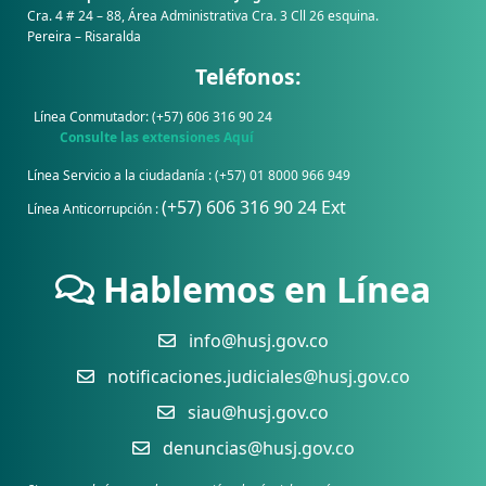
Cra. 4 # 24 – 88, Área Administrativa Cra. 3 Cll 26 esquina.
Pereira – Risaralda
Teléfonos:
Línea Conmutador: (+57) 606 316 90 24
Consulte las extensiones Aquí
Línea Servicio a la ciudadanía : (+57) 01 8000 966 949
(+57) 606 316 90 24 Ext
Línea Anticorrupción :
Hablemos en Línea
info@husj.gov.co
notificaciones.judiciales@husj.gov.co
siau@husj.gov.co
denuncias@husj.gov.co