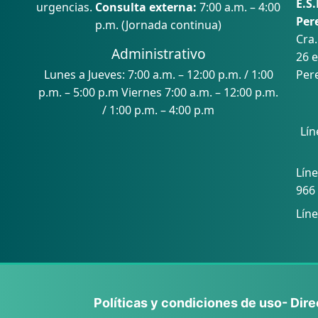
E.S.
urgencias.
Consulta externa:
7:00 a.m. – 4:00
Per
p.m. (Jornada continua)
Cra.
Administrativo
26 e
Lunes a Jueves: 7:00 a.m. – 12:00 p.m. / 1:00
Pere
p.m. – 5:00 p.m Viernes 7:00 a.m. – 12:00 p.m.
/ 1:00 p.m. – 4:00 p.m
Lín
Con
Líne
966
Líne
Políticas y condiciones de uso
- Dir