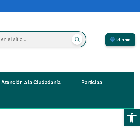
Idioma
e Atención a la Ciudadanía
Participa
Abrir