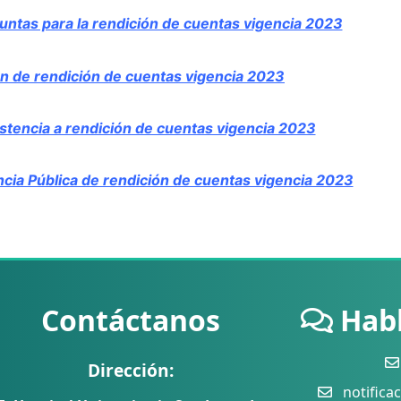
ntas para la rendición de cuentas vigencia 2023
n de rendición de cuentas vigencia 2023
istencia a rendición de cuentas vigencia 2023
ia Pública de rendición de cuentas vigencia 2023
Contáctanos
Hab
Dirección:
notificac