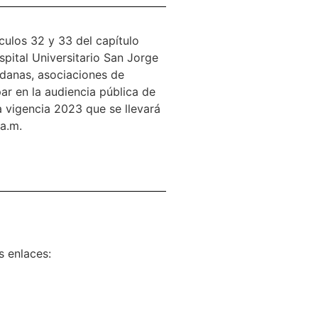
culos 32 y 33 del capítulo
spital Universitario San Jorge
adanas, asociaciones de
ar en la audiencia pública de
a vigencia 2023 que se llevará
 a.m.
s enlaces: